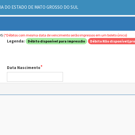
IA DO ESTADO DE MATO GROSSO DO SUL
os
(*Débitos com mesma data de vencimento serão impressos em um boleto único)
Legenda:
Débito disponível para impressão
Débito Não disponível(pro
*
Data Nascimento