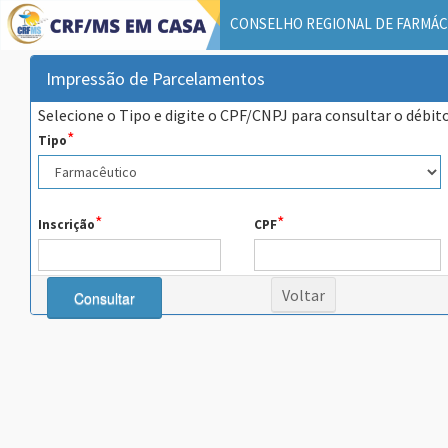
CONSELHO REGIONAL DE FARMÁC
Impressão de Parcelamentos
Selecione o Tipo e digite o CPF/CNPJ para consultar o débit
*
Tipo
*
*
Inscrição
CPF
Voltar
Consultar